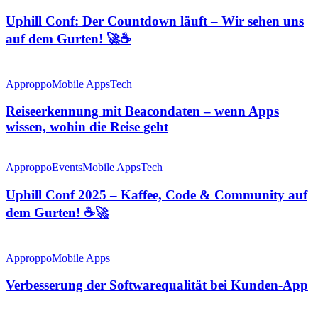
Uphill Conf: Der Countdown läuft – Wir sehen uns
auf dem Gurten! 🚀☕
Approppo
Mobile Apps
Tech
Reiseerkennung mit Beacondaten – wenn Apps
wissen, wohin die Reise geht
Approppo
Events
Mobile Apps
Tech
Uphill Conf 2025 – Kaffee, Code & Community auf
dem Gurten! ☕🚀
Approppo
Mobile Apps
Verbesserung der Softwarequalität bei Kunden-App