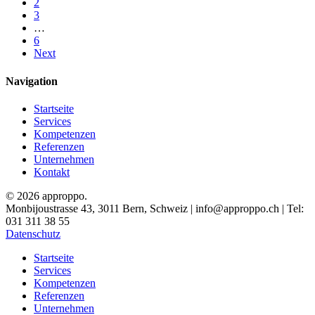
2
3
…
6
Next
Navigation
Startseite
Services
Kompetenzen
Referenzen
Unternehmen
Kontakt
© 2026 approppo.
Monbijoustrasse 43, 3011 Bern, Schweiz | info@approppo.ch | Tel:
031 311 38 55
Datenschutz
Close
Startseite
Menu
Services
Kompetenzen
Referenzen
Unternehmen