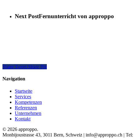
Next Post
Fernunterricht von approppo
Share
Tweet
Share
Pin
Navigation
Startseite
Services
Kompetenzen
Referenzen
Unternehmen
Kontakt
© 2026 approppo.
Monbijoustrasse 43, 3011 Bern, Schweiz | info@approppo.ch | Tel: