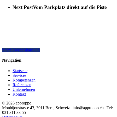
Next Post
Vom Parkplatz direkt auf die Piste
Share
Tweet
Share
Pin
Navigation
Startseite
Services
Kompetenzen
Referenzen
Unternehmen
Kontakt
© 2026 approppo.
Monbijoustrasse 43, 3011 Bern, Schweiz | info@approppo.ch | Tel:
031 311 38 55