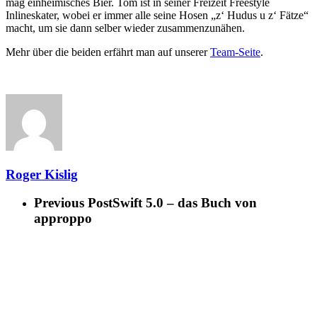
mag einheimisches Bier. Tom ist in seiner Freizeit Freestyle
Inlineskater, wobei er immer alle seine Hosen „z‘ Hudus u z‘ Fätze“
macht, um sie dann selber wieder zusammenzunähen.
Mehr über die beiden erfährt man auf unserer
Team-Seite
.
Roger Kislig
Previous Post
Swift 5.0 – das Buch von
approppo