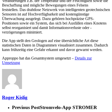
Veränderungen z.B. der Temperatur und der Feuchtigkeit sowie die
Beschaffung und mögliche Bewegungen eines Felsens
feststellen. Das drahtlose Netzwerk von intelligenten geotechnischen
Sensoren ist auf Hochverfügbarkeit und kostengünstige
Überwachung ausgelegt. Dazu gehören hochpräzise GPS-
Positionen sowie ein System, das sich bei Ausfällen eines Knotens
selbst reorganisiert und damit Informationsverluste oder -
verzögerungen minimiert.
Die App stellt den Geologen auf eine übersichtliche Art diese
statistischen Daten in Diagrammen visualisiert zusammen. Dadurch
kann frühzeitig eine Gefahr erkannt und davor gewarnt werden.
Approppo hat das Gesamtsystem umgesetzt –
Details zur
Umsetzung
Roger Kislig
Previous Post
Stromvelo-App STROMER