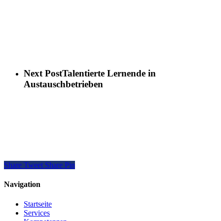
Next Post
Talentierte Lernende in
Austauschbetrieben
Share
Tweet
Share
Pin
Navigation
Startseite
Services