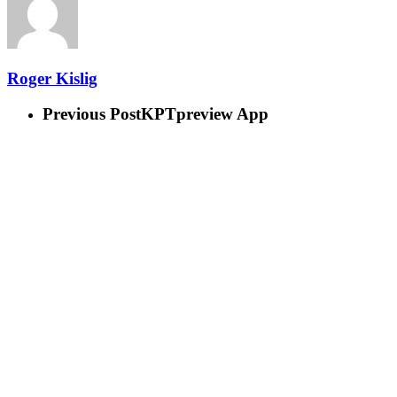
Roger Kislig
Previous Post
KPTpreview App