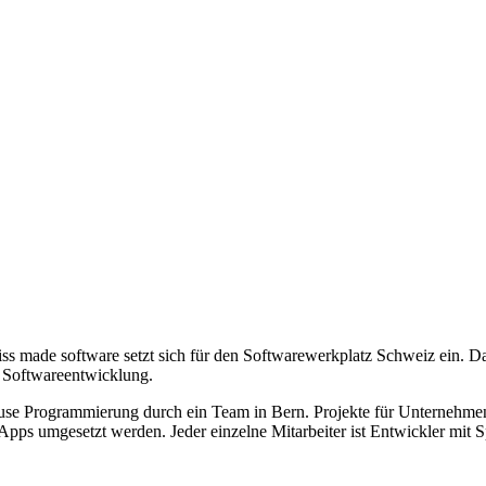
iss made software setzt sich für den Softwarewerkplatz Schweiz ein. Da
r Softwareentwicklung.
use Programmierung durch ein Team in Bern. Projekte für Unternehmen
ps umgesetzt werden. Jeder einzelne Mitarbeiter ist Entwickler mit Sp