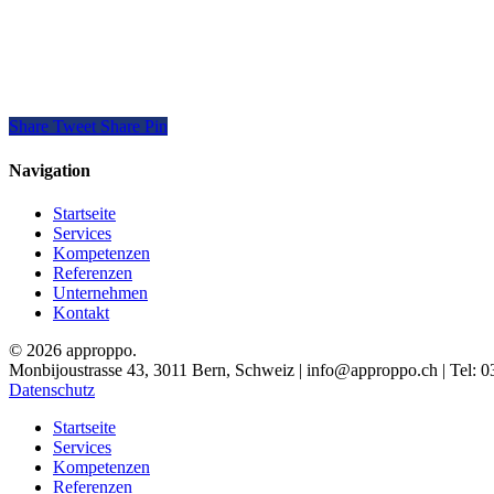
Share
Tweet
Share
Pin
Navigation
Startseite
Services
Kompetenzen
Referenzen
Unternehmen
Kontakt
© 2026 approppo.
Monbijoustrasse 43, 3011 Bern, Schweiz | info@approppo.ch | Tel: 0
Datenschutz
Close
Startseite
Menu
Services
Kompetenzen
Referenzen