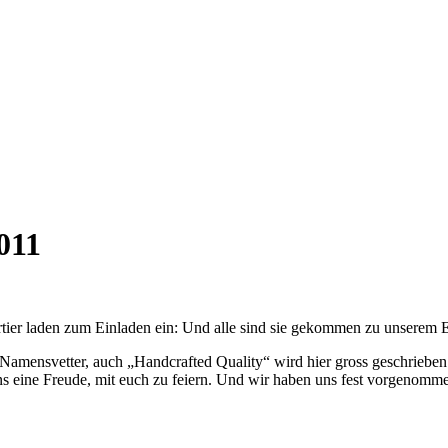
011
ier laden zum Einladen ein: Und alle sind sie gekommen zu unserem 
n Namensvetter, auch „Handcrafted Quality“ wird hier gross geschrieb
s eine Freude, mit euch zu feiern. Und wir haben uns fest vorgenomme