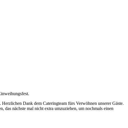
Einweihungsfest.
en. Herzlichen Dank dem Cateringteam fürs Verwöhnen unserer Gäste.
n, das nächste mal nicht extra umzuziehen, um nochmals einen