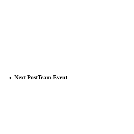
Next Post
Team-Event