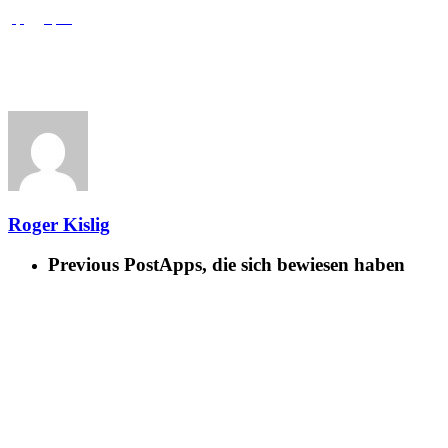
Roger Kislig
Previous Post
Apps, die sich bewiesen haben