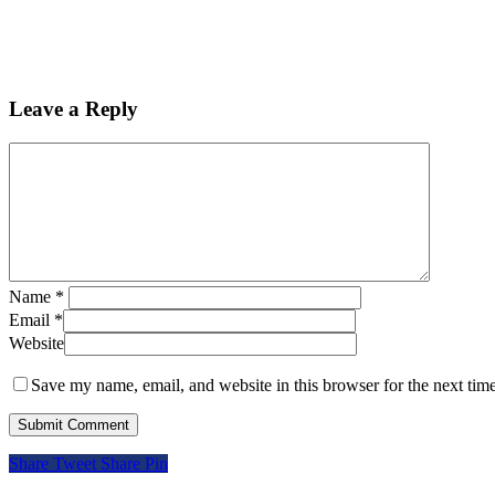
Leave a Reply
Name
*
Email
*
Website
Save my name, email, and website in this browser for the next tim
Share
Tweet
Share
Pin