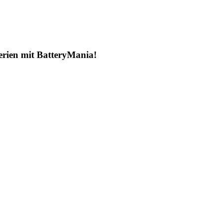
erien mit BatteryMania!