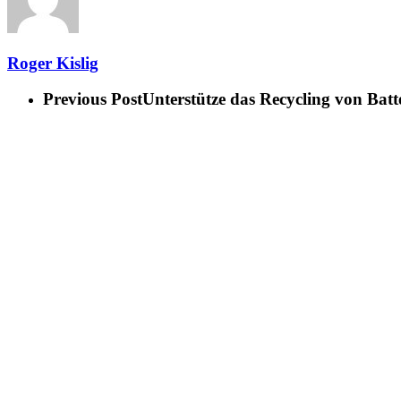
Roger Kislig
Previous Post
Unterstütze das Recycling von Batt