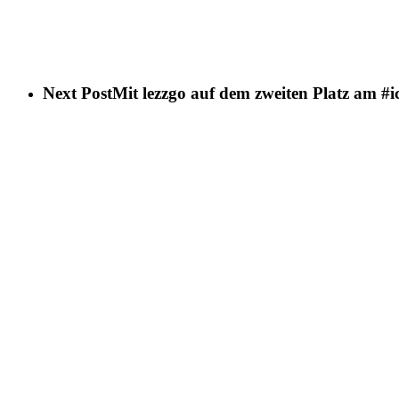
Next Post
Mit lezzgo auf dem zweiten Platz am #