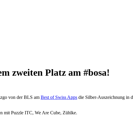
em zweiten Platz am #bosa!
ezzgo von der BLS am
Best of Swiss Apps
die Silber-Auszeichnung in 
en mit Puzzle ITC, We Are Cube, Zühlke.