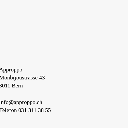
Approppo
Monbijoustrasse 43
3011 Bern
info@approppo.ch
Telefon 031 311 38 55