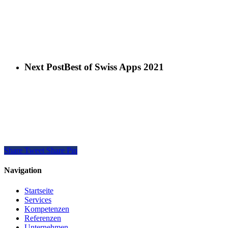
Next Post
Best of Swiss Apps 2021
Share
Tweet
Share
Pin
Navigation
Startseite
Services
Kompetenzen
Referenzen
Unternehmen